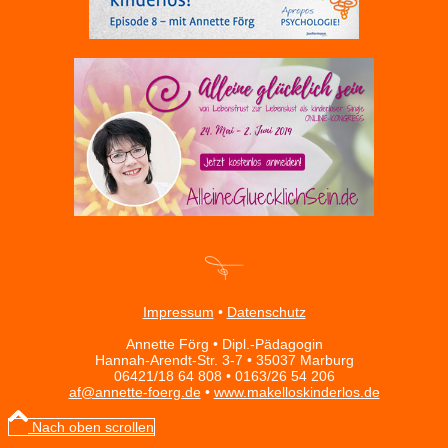
Impressum
•
Datenschutz
Annette Förg • Dipl.-Pädagogin
Hannah-Arendt-Str. 3-7 • 35037 Marburg
06421/18 64 808 • 0163/26 54 206
af@annette-foerg.de
•
www.makelloskinderlos.de
Nach oben scrollen