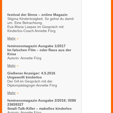
festival der Sinne – online Magazin
Stigma Kinderlosigkeit. So gehst du damit
um. Eine Betrachtung.
Eva-Maria Laspas im Gespräch mit
Kinderlos-Coach Annette Förg
Mehr
»
feminessmagazin Ausgabe 1/2017
Im falschen Film – oder Raus aus der
Krise
Autorin: Annette Förg
Mehr
»
Gießener Anzeiger: 4.5.2016
Ungewollt kinderlos
Der GA im Gespräch mit der
Diplompädagogin Annette Förg
Mehr
»
feminessmagazin Ausgabe 2/2016; ISSN
23659327
Small-Talk-Killer – makellos kinderlos
Autorin: Annette Förg