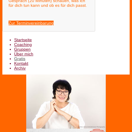
Gespräch (20 Minuten) schauen, was ich
für dich tun kann und ob es für dich passt.
Zur Terminvereinbarung
Startseite
Coaching
Gruppen
Über mich
Gratis
Kontakt
Archiv